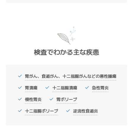
検査でわかる主な疾患
胃がん、食道がん、十二指腸がんなどの悪性腫瘍
胃潰瘍
十二指腸潰瘍
急性胃炎
慢性胃炎
胃ポリープ
十二指腸ポリープ
逆流性食道炎