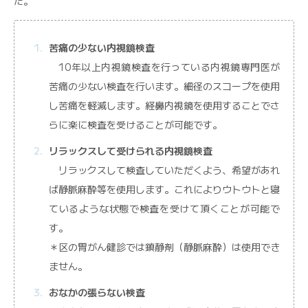
た。
苦痛の少ない内視鏡検査
10年以上内視鏡検査を行っている内視鏡専門医が
苦痛の少ない検査を行います。細径のスコープを使用
し苦痛を軽減します。経鼻内視鏡を使用することでさ
らに楽に検査を受けることが可能です。
リラックスして受けられる内視鏡検査
リラックスして検査していただくよう、希望があれ
ば静脈麻酔等を使用します。これによりウトウトと寝
ているような状態で検査を受けて頂くことが可能で
す。
＊区の胃がん健診では鎮静剤（静脈麻酔）は使用でき
ません。
おなかの張らない検査