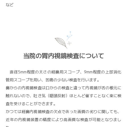
など
当院の胃内視鏡検査について
直径5mm程度の太さの経鼻用スコープ、9mm程度の上部消化
管用スコープを用い、苦痛の少ない検査を行います。
鼻からの内視鏡検査は口からの検査と違って内視鏡が舌の根元に
触れないので、吐き気（咽頭反射）ほとんど催すことなく楽に検
査を受けることができます。
かつては経鼻内視鏡検査の欠点であった画質の劣りに関しても、
近年の内視鏡装置の精度により高画質な検査が可能となりまし