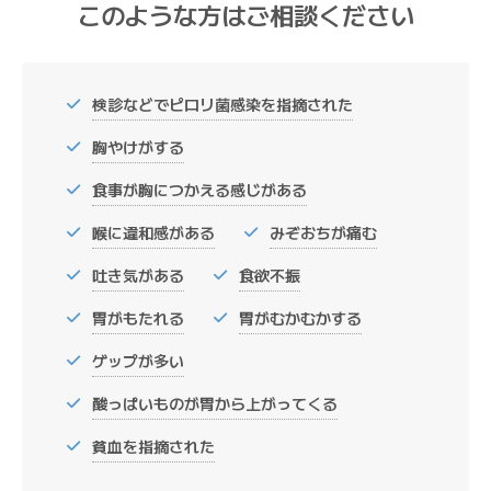
このような方はご相談ください
検診などでピロリ菌感染を指摘された
胸やけがする
食事が胸につかえる感じがある
喉に違和感がある
みぞおちが痛む
吐き気がある
食欲不振
胃がもたれる
胃がむかむかする
ゲップが多い
酸っぱいものが胃から上がってくる
貧血を指摘された