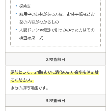
保険証
服用中のお薬がある方は、お薬手帳などお
薬の内容がわかるもの
人間ドックや健診で引っかかった方はその
検査結果一式
2.検査前日
原則として、21時までに消化のよい食事を済ませ
てください。
水分の摂取可能です。
3.検査当日